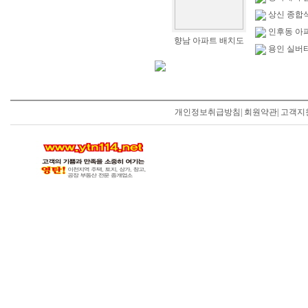
상신 종합
인후동 아
향남 아파트 배치도
용인 실버
개인정보취급방침
|
회원약관
|
고객지