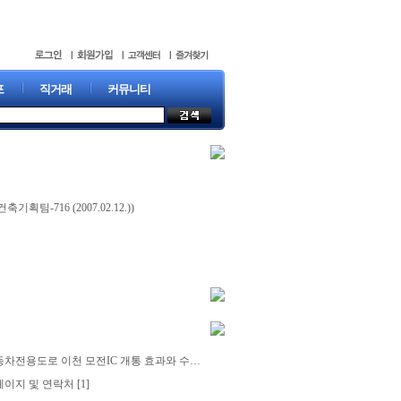
포
직거래
커뮤니티
16 (2007.02.12.))
전용도로 이천 모전IC 개통 효과와 수혜지역은?
[2]
페이지 및 연락처
[1]