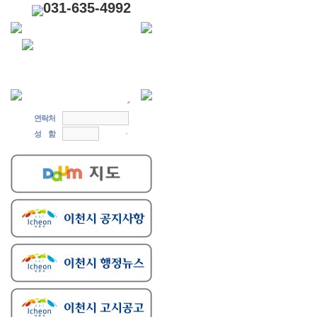
031-635-4992
연락처
성 함