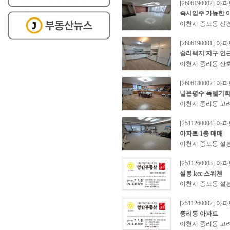
[2606190002] 아
즉시입주 가능한 
이천시 증포동 선경
[2606190001] 아
중리택지 지구 인
이천시 중리동 산호
[2606180002] 아
넓은평수 득템기
이천시 중리동 고려
[2511260004] 아
아파트 1층 매매
이천시 증포동 설봉
[2511260003] 아
설봉 kcc 스위첸
이천시 증포동 설봉 
[2511260002] 아
중리동 아파트
이천시 중리동 고려