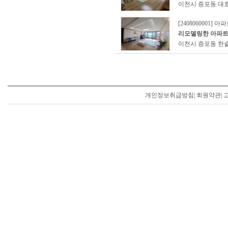
이천시 증포동 대호
[2408060001] 아
리모델링한 아파
이천시 증포동 한솔
개인정보취급방침
|
회원약관
|