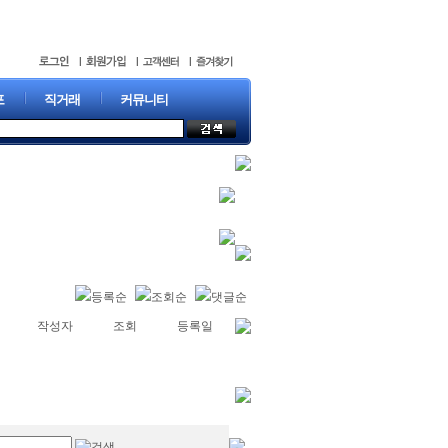
포
직거래
커뮤니티
등록순
조회순
댓글순
작성자
조회
등록일