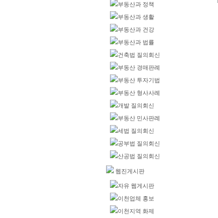
부동산과 정책
부동산과 생활
부동산과 건강
부동산과 법률
건축법 질의회신
부동산 경매판례
부동산 투자기법
부동산 형사사례
개발 질의회신
부동산 민사판례
세법 질의회신
공부법 질의회신
산공법 질의회신
웹진게시판
자유 웹게시판
이천업체 홍보
이천지역 화제